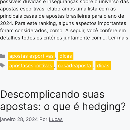
possíveis dúvidas e inseguranças sobre o universo das
apostas esportivas, elaboramos uma lista com as
principais casas de apostas brasileiras para o ano de
2024. Para este ranking, alguns aspectos importantes
foram considerados, como: A seguir, você confere em
detalhes todos os critérios juntamente com …
Ler mais
apostas esportivas
,
dicas
apostasesportivas
,
casadeaposta
,
dicas
Descomplicando suas
apostas: o que é hedging?
janeiro 28, 2024
Por
Lucas