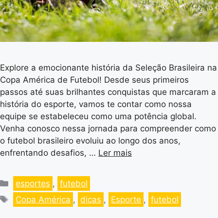
Explore a emocionante história da Seleção Brasileira na
Copa América de Futebol! Desde seus primeiros
passos até suas brilhantes conquistas que marcaram a
história do esporte, vamos te contar como nossa
equipe se estabeleceu como uma potência global.
Venha conosco nessa jornada para compreender como
o futebol brasileiro evoluiu ao longo dos anos,
enfrentando desafios, …
Ler mais
esportes
,
futebol
Copa América
,
dicas
,
Esporte
,
futebol