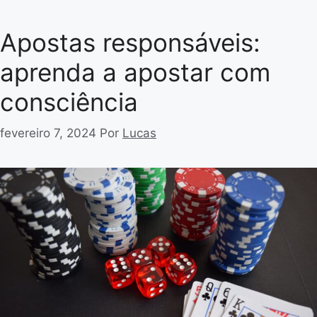
Apostas responsáveis:
aprenda a apostar com
consciência
fevereiro 7, 2024
Por
Lucas