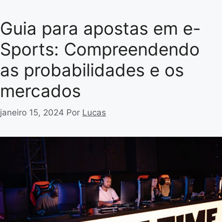
Guia para apostas em e-
Sports: Compreendendo
as probabilidades e os
mercados
janeiro 15, 2024
Por
Lucas