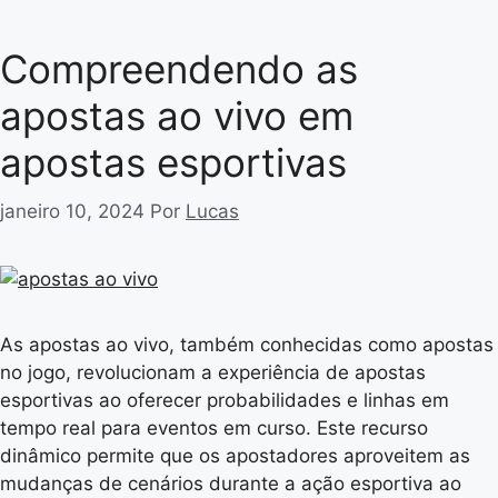
Compreendendo as
apostas ao vivo em
apostas esportivas
janeiro 10, 2024
Por
Lucas
As apostas ao vivo, também conhecidas como apostas
no jogo, revolucionam a experiência de apostas
esportivas ao oferecer probabilidades e linhas em
tempo real para eventos em curso. Este recurso
dinâmico permite que os apostadores aproveitem as
mudanças de cenários durante a ação esportiva ao