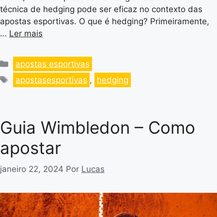
técnica de hedging pode ser eficaz no contexto das
apostas esportivas. O que é hedging? Primeiramente,
…
Ler mais
apostas esportivas
apostasesportivas
,
hedging
Guia Wimbledon – Como
apostar
janeiro 22, 2024
Por
Lucas