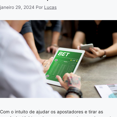
janeiro 29, 2024
Por
Lucas
Com o intuito de ajudar os apostadores e tirar as