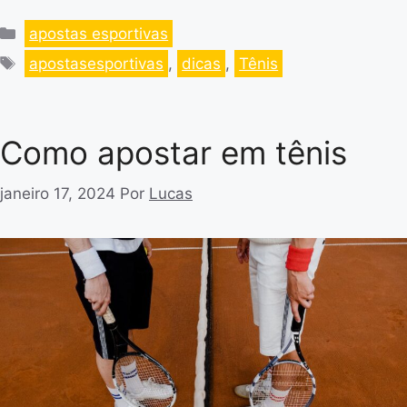
apostas esportivas
apostasesportivas
,
dicas
,
Tênis
Como apostar em tênis
janeiro 17, 2024
Por
Lucas