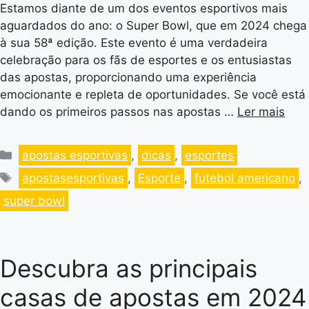
Estamos diante de um dos eventos esportivos mais
aguardados do ano: o Super Bowl, que em 2024 chega
à sua 58ª edição. Este evento é uma verdadeira
celebração para os fãs de esportes e os entusiastas
das apostas, proporcionando uma experiência
emocionante e repleta de oportunidades. Se você está
dando os primeiros passos nas apostas …
Ler mais
apostas esportivas
,
dicas
,
esportes
apostasesportivas
,
Esporte
,
futebol americano
,
super bowl
Descubra as principais
casas de apostas em 2024