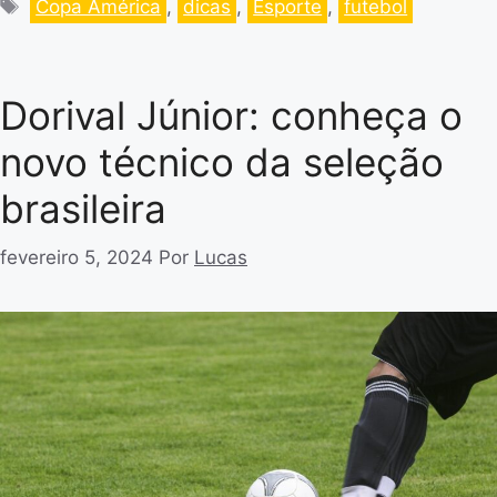
Copa América
,
dicas
,
Esporte
,
futebol
Dorival Júnior: conheça o
novo técnico da seleção
brasileira
fevereiro 5, 2024
Por
Lucas