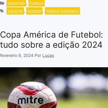
esportes
,
futebol
Esporte
,
futebol
,
futebol brasileiro
Copa América de Futebol:
tudo sobre a edição 2024
fevereiro 9, 2024
Por
Lucas