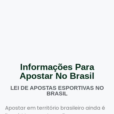
Informações Para
Apostar No Brasil
LEI DE APOSTAS ESPORTIVAS NO
BRASIL
Apostar em território brasileiro ainda é