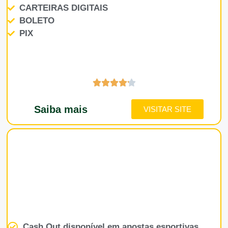
CARTEIRAS DIGITAIS​
BOLETO
PIX





Saiba mais
VISITAR SITE
Cash Out disponível em apostas esportivas