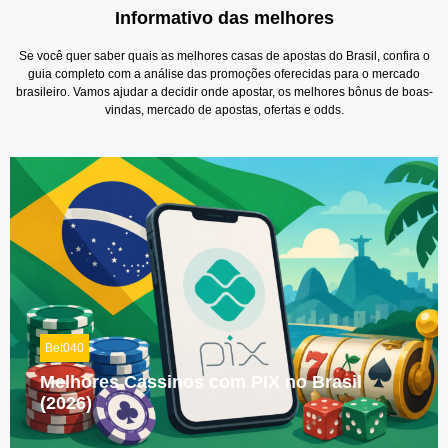
Informativo das melhores
Se você quer saber quais as melhores casas de apostas do Brasil, confira o
guia completo com a análise das promoções oferecidas para o mercado
brasileiro. Vamos ajudar a decidir onde apostar, os melhores bônus de boas-
vindas, mercado de apostas, ofertas e odds.
Bet040
Melhores Cassinos com PIX no Brasil
(2026)