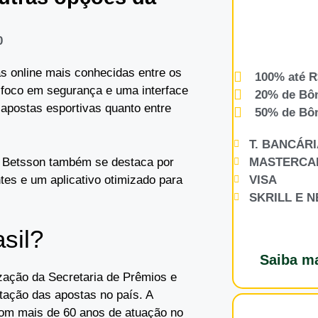
0
as
online mais conhecidas entre os
100% até R
, foco em segurança e uma interface
20% de Bôn
apostas esportivas quanto entre
50% de Bôn
T. BANCÁR
MASTERCA
 a Betsson também se destaca por
VISA
tes e um aplicativo otimizado para
SKRILL E 
sil?
Saiba m
ização da Secretaria de Prêmios e
ação das apostas no país. A
 com mais de 60 anos de atuação no