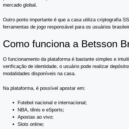
mercado global.
Outro ponto importante é que a casa utiliza criptografia S
ferramentas de jogo responsável para os usuários brasilei
Como funciona a Betsson Br
O funcionamento da plataforma é bastante simples e intuit
verificação de identidade, o usuário pode realizar depósit
modalidades disponíveis na casa.
Na plataforma, é possível apostar em:
Futebol nacional e internacional;
NBA, tênis e eSports;
Apostas ao vivo;
Slots online;