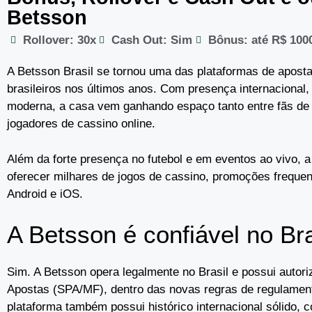
Betsson
Rollover: 30x
Cash Out: Sim
Bônus: até R$ 100
A
Betsson Brasil
se tornou uma
das plataformas de apost
brasileiros nos últimos anos. Com presença internacional
moderna, a casa vem ganhando espaço tanto entre fãs de 
jogadores de cassino online.
Além da forte presença no futebol e em eventos ao vivo,
oferecer milhares de jogos de cassino, promoções frequen
Android e iOS.
A Betsson é confiável no Bra
Sim. A Betsson opera legalmente no Brasil e possui autor
Apostas (SPA/MF), dentro das novas regras de regulament
plataforma também possui histórico internacional sólido,