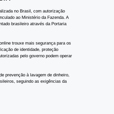
alizada no Brasil, com autorização
inculado ao Ministério da Fazenda. A
ado brasileiro através da Portaria
online trouxe mais segurança para os
ficação de identidade, proteção
autorizadas pelo governo podem operar
de prevenção à lavagem de dinheiro,
sileiros, seguindo as exigências da