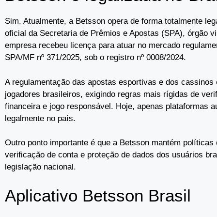
Sim. Atualmente, a Betsson opera de forma totalmente leg
oficial da Secretaria de Prêmios e Apostas (SPA), órgão v
empresa recebeu licença para atuar no mercado regulament
SPA/MF nº 371/2025, sob o registro nº 0008/2024.
A regulamentação das apostas esportivas e dos cassinos 
jogadores brasileiros, exigindo regras mais rígidas de veri
financeira e jogo responsável. Hoje, apenas plataformas 
legalmente no país.
Outro ponto importante é que a Betsson mantém políticas 
verificação de conta e proteção de dados dos usuários bra
legislação nacional.
Aplicativo Betsson Brasil