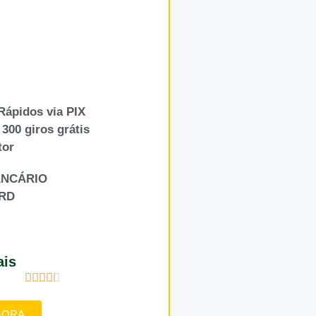
Rápidos via PIX
300 giros grátis
tor
ANCÁRIO
RD
ais





GORA