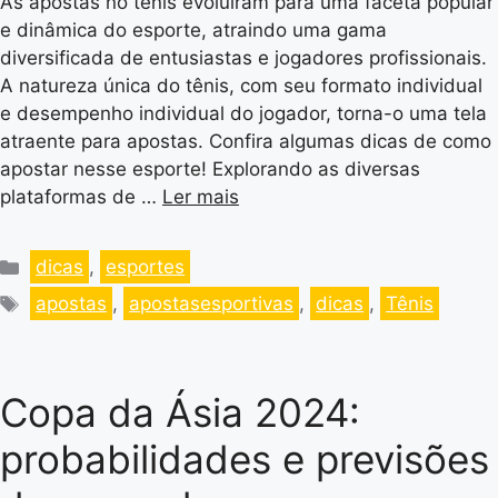
As apostas no tênis evoluíram para uma faceta popular
e dinâmica do esporte, atraindo uma gama
diversificada de entusiastas e jogadores profissionais.
A natureza única do tênis, com seu formato individual
e desempenho individual do jogador, torna-o uma tela
atraente para apostas. Confira algumas dicas de como
apostar nesse esporte! Explorando as diversas
plataformas de …
Ler mais
dicas
,
esportes
apostas
,
apostasesportivas
,
dicas
,
Tênis
Copa da Ásia 2024:
probabilidades e previsões