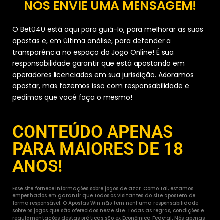
NOS ENVIE UMA MENSAGEM!
O Bet040 está aqui para guiá-lo, para melhorar as suas
apostas e, em última análise, para defender a
transparência no espaço do Jogo Online! É sua
responsabilidade garantir que está apostando em
operadores licenciados em sua jurisdição. Adoramos
apostar, mas fazemos isso com responsabilidade e
pedimos que você faça o mesmo!
CONTEÚDO APENAS
PARA MAIORES DE 18
ANOS!
Esse site fornece informações sobre jogos de azar. Como tal, estamos
empenhados em garantir que todos os visitantes do site apostem de
forma responsável. O Apostas Win não tem nenhuma responsabilidade
sobre os jogos que são oferecidos neste site. Todas as regras, condições e
regulamentações destas práticas são ex Econômica Federal. Nós apenas