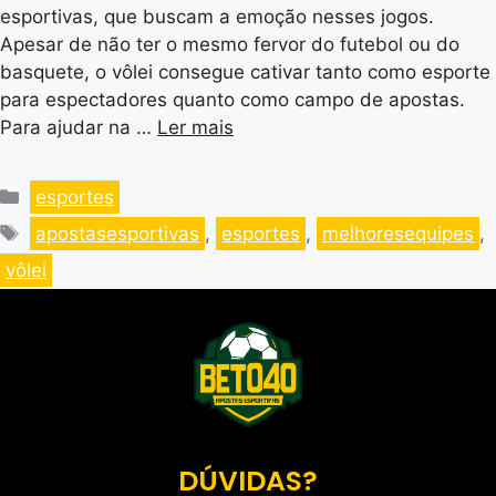
esportivas, que buscam a emoção nesses jogos.
Apesar de não ter o mesmo fervor do futebol ou do
basquete, o vôlei consegue cativar tanto como esporte
para espectadores quanto como campo de apostas.
Para ajudar na …
Ler mais
esportes
apostasesportivas
,
esportes
,
melhoresequipes
,
vôlei
DÚVIDAS?