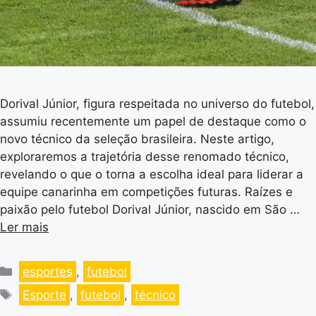
Dorival Júnior, figura respeitada no universo do futebol,
assumiu recentemente um papel de destaque como o
novo técnico da seleção brasileira. Neste artigo,
exploraremos a trajetória desse renomado técnico,
revelando o que o torna a escolha ideal para liderar a
equipe canarinha em competições futuras. Raízes e
paixão pelo futebol Dorival Júnior, nascido em São …
Ler mais
esportes
,
futebol
Esporte
,
futebol
,
técnico