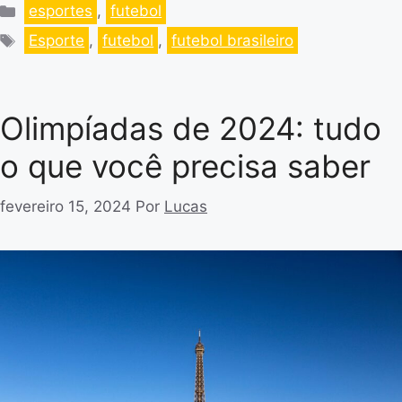
esportes
,
futebol
Esporte
,
futebol
,
futebol brasileiro
Olimpíadas de 2024: tudo
o que você precisa saber
fevereiro 15, 2024
Por
Lucas