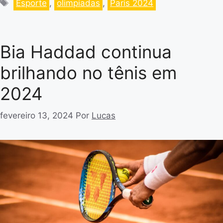
Esporte
,
olimpiadas
,
Paris 2024
Bia Haddad continua
brilhando no tênis em
2024
fevereiro 13, 2024
Por
Lucas