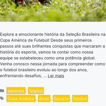
Explore a emocionante história da Seleção Brasileira na
Copa América de Futebol! Desde seus primeiros
passos até suas brilhantes conquistas que marcaram a
história do esporte, vamos te contar como nossa
equipe se estabeleceu como uma potência global.
Venha conosco nessa jornada para compreender como
o futebol brasileiro evoluiu ao longo dos anos,
enfrentando desafios, …
Ler mais
esportes
,
futebol
Copa América
,
dicas
,
Esporte
,
futebol