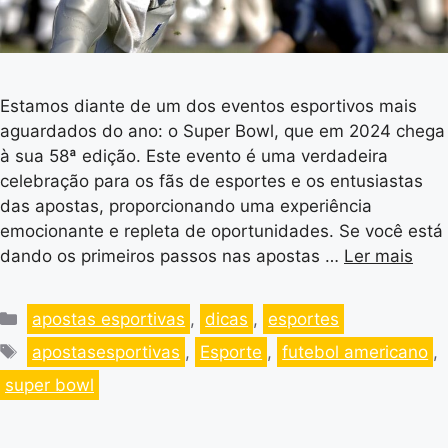
Estamos diante de um dos eventos esportivos mais
aguardados do ano: o Super Bowl, que em 2024 chega
à sua 58ª edição. Este evento é uma verdadeira
celebração para os fãs de esportes e os entusiastas
das apostas, proporcionando uma experiência
emocionante e repleta de oportunidades. Se você está
dando os primeiros passos nas apostas …
Ler mais
apostas esportivas
,
dicas
,
esportes
apostasesportivas
,
Esporte
,
futebol americano
,
super bowl