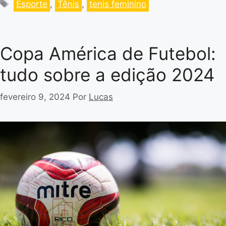
Esporte
,
Tênis
,
tenis feminino
Copa América de Futebol:
tudo sobre a edição 2024
fevereiro 9, 2024
Por
Lucas