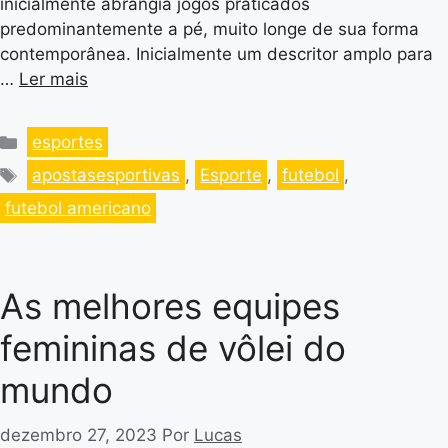
inicialmente abrangia jogos praticados
predominantemente a pé, muito longe de sua forma
contemporânea. Inicialmente um descritor amplo para
…
Ler mais
esportes
apostasesportivas
,
Esporte
,
futebol
,
futebol americano
As melhores equipes
femininas de vôlei do
mundo
dezembro 27, 2023
Por
Lucas