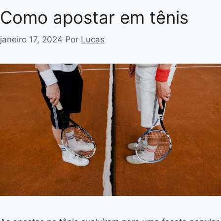
Como apostar em tênis
janeiro 17, 2024
Por
Lucas