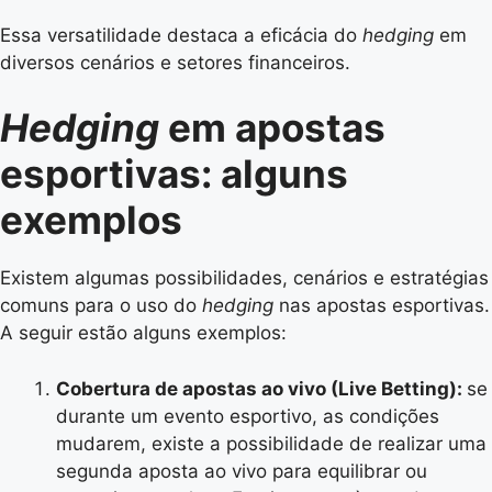
Essa versatilidade destaca a eficácia do
hedging
em
diversos cenários e setores financeiros.
Hedging
em apostas
esportivas: alguns
exemplos
Existem algumas possibilidades, cenários e estratégias
comuns para o uso do
hedging
nas apostas esportivas.
A seguir estão alguns exemplos:
Cobertura de apostas ao vivo (Live Betting):
se
durante um evento esportivo, as condições
mudarem, existe a possibilidade de realizar uma
segunda aposta ao vivo para equilibrar ou