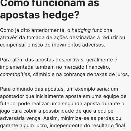
Como funcionam as
apostas hedge?
Como já dito anteriormente, o
hedging
funciona
através da tomada de ações destinadas a reduzir ou
compensar o risco de movimentos adversos.
Para além das apostas desportivas, geralmente é
implementada também no mercado financeiro,
commodities,
câmbio e na cobrança de taxas de juros.
Para o mundo das apostas, um exemplo seria: um
apostador que inicialmente aposta em uma equipe de
futebol pode realizar uma segunda aposta durante o
jogo para cobrir a possibilidade de que a equipe
adversária vença. Assim, minimiza-se as perdas ou
garante algum lucro, independente do resultado final.