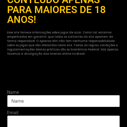
PARA MAIORES DE 18
ANOS!
Esse site fornece informações sobre jogos de azar. Como tal, estamos
empenhados em garantir que todos os visitantes do site apostem de
forma responsável. O Apostas Win não tem nenhuma responsabilidade
sobre os jogos que são oferecidos neste site. Todas as regras, condições e
regulamentações destas práticas são ex Econômica Federal. Nós apenas
fazemos a divulgação das loterias online no Brasil.
Name
Email