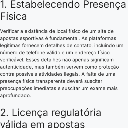
1. Estabelecendo Presença
Física
Verificar a existência de local físico de um site de
apostas esportivas é fundamental. As plataformas
legítimas fornecem detalhes de contato, incluindo um
número de telefone válido e um endereço físico
verificável. Esses detalhes não apenas significam
autenticidade, mas também servem como proteção
contra possíveis atividades ilegais. A falta de uma
presença física transparente deverá suscitar
preocupações imediatas e suscitar um exame mais
aprofundado.
2. Licença regulatória
válida em apostas