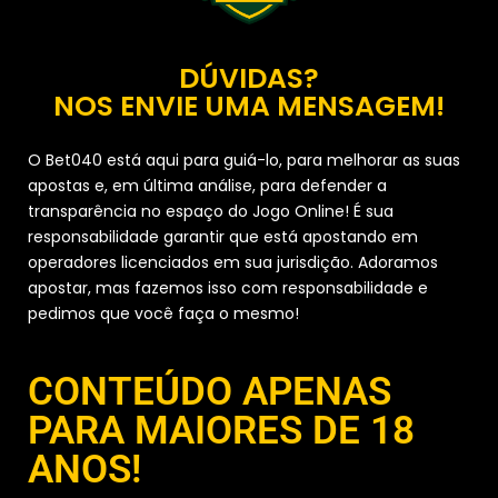
DÚVIDAS?
NOS ENVIE UMA MENSAGEM!
O Bet040 está aqui para guiá-lo, para melhorar as suas
apostas e, em última análise, para defender a
transparência no espaço do Jogo Online! É sua
responsabilidade garantir que está apostando em
operadores licenciados em sua jurisdição. Adoramos
apostar, mas fazemos isso com responsabilidade e
pedimos que você faça o mesmo!
CONTEÚDO APENAS
PARA MAIORES DE 18
ANOS!