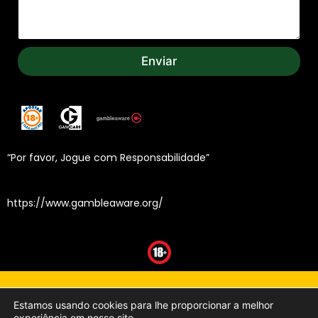
a
i
l
Enviar
“Por favor, Jogue com Responsabilidade”
https://www.gambleaware.org/
Estamos usando cookies para lhe proporcionar a melhor
experiência em nosso site.