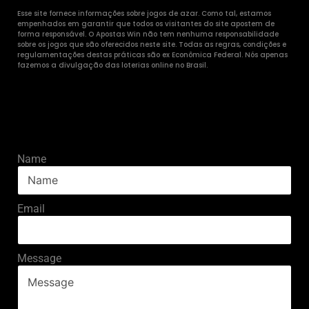
Esse site fornece informações sobre jogos de azar. Como tal, estamos
empenhados em garantir que todos os visitantes do site apostem de
forma responsável. O Apostas Win não tem nenhuma responsabilidade
sobre os jogos que são oferecidos neste site. Todas as regras, condições e
regulamentações destas práticas são ex Econômica Federal. Nós apenas
fazemos a divulgação das loterias online no Brasil.
Name
Email
*
Message
*
E
m