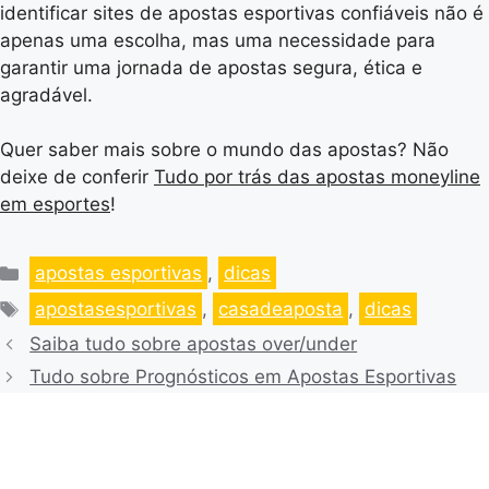
identificar sites de apostas esportivas confiáveis não é
apenas uma escolha, mas uma necessidade para
garantir uma jornada de apostas segura, ética e
agradável.
Quer saber mais sobre o mundo das apostas? Não
deixe de conferir
Tudo por trás das apostas moneyline
em esportes
!
apostas esportivas
,
dicas
apostasesportivas
,
casadeaposta
,
dicas
Saiba tudo sobre apostas over/under
Tudo sobre Prognósticos em Apostas Esportivas