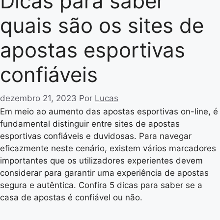
Dicas para saber
quais são os sites de
apostas esportivas
confiáveis
dezembro 21, 2023
Por
Lucas
Em meio ao aumento das apostas esportivas on-line, é
fundamental distinguir entre sites de apostas
esportivas confiáveis e duvidosas. Para navegar
eficazmente neste cenário, existem vários marcadores
importantes que os utilizadores experientes devem
considerar para garantir uma experiência de apostas
segura e autêntica. Confira 5 dicas para saber se a
casa de apostas é confiável ou não.