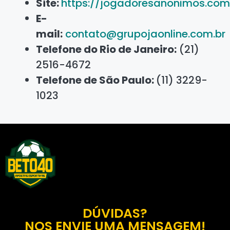
Site:
https://jogadoresanonimos.com
E-
mail:
contato@grupojaonline.com.br
Telefone do Rio de Janeiro:
(21)
2516-4672
Telefone de São Paulo:
(11) 3229-
1023
DÚVIDAS?
NOS ENVIE UMA MENSAGEM!