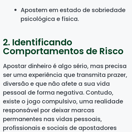
Apostem em estado de sobriedade
psicológica e física.
2. Identificando
Comportamentos de Risco
Apostar dinheiro é algo sério, mas precisa
ser uma experiência que transmita prazer,
diversão e que não afete a sua vida
pessoal de forma negativa. Contudo,
existe o jogo compulsivo, uma realidade
responsável por deixar marcas
permanentes nas vidas pessoais,
profissionais e sociais de apostadores