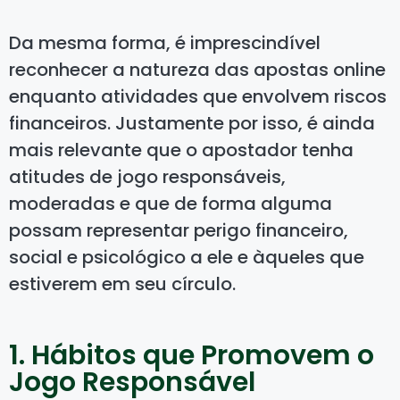
Da mesma forma, é imprescindível
reconhecer a natureza das apostas online
enquanto atividades que envolvem riscos
financeiros. Justamente por isso, é ainda
mais relevante que o apostador tenha
atitudes de jogo responsáveis,
moderadas e que de forma alguma
possam representar perigo financeiro,
social e psicológico a ele e àqueles que
estiverem em seu círculo.
1. Hábitos que Promovem o
Jogo Responsável