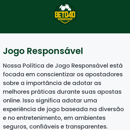
Jogo Responsável
Nossa Política de Jogo Responsável está
focada em conscientizar os apostadores
sobre a importância de adotar as
melhores práticas durante suas apostas
online. Isso significa adotar uma
experiência de jogo baseada na diversão
e no entretenimento, em ambientes
seguros, confiáveis e transparentes.